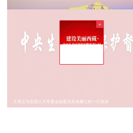
为深入贯彻党的二十大和二十届历次
×
王君正与全国人大常委会副委员长洛桑江村一行座谈