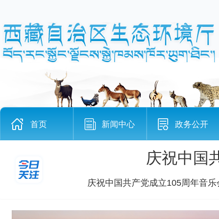
王君正与
近日，全国人大常委会副委员长洛桑
首页
新闻中心
政务公开
庆祝中国共
庆祝中国共产党成立105周年音乐会
中央第六