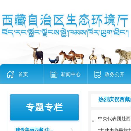
首页
新闻中心
政务公开
热烈庆祝西藏
专题专栏
中央代表团赴西
◆
建设美丽西藏·中...