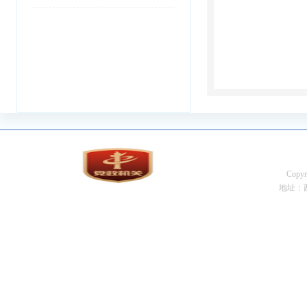
Cop
地址：西