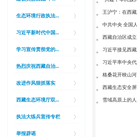
◆
王沪宁：在西藏
◆
生态环境行政执法...
◆
习近平新时代中国...
西藏自治区成立
◆
学习宣传贯彻党的...
习近平接见西藏
◆
习近平率中央代
◆
热烈庆祝西藏自治...
◆
改进作风狠抓落实
西藏生态安全屏
◆
西藏生态环境厅双...
◆
执法大练兵宣传专栏
举报辟谣