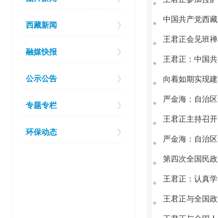
◆
中国共产党西藏
◆
西藏新闻
王君正会见班禅
◆
融媒快报
◆
公示公告
向着如期实现建
◆
严金海：自治区
◆
专题专栏
王君正主持召开
◆
环保动态
严金海：自治区
◆
◆
王君正：认真学
◆
王君正与全国政
◆