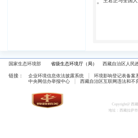
王君正与全国人
◆
国家生态环境部
省级生态环境厅（局）
西藏自治区人民
链接：
企业环境信息依法披露系统
环境影响登记表备案
中央网信办举报中心
西藏自治区互联网违法和不
Copyright@
地址：西藏拉萨市金珠中