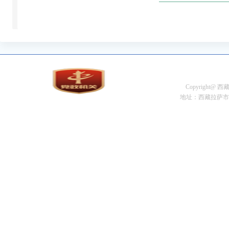
Copyright@
地址：西藏拉萨市金珠中