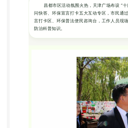
昌都市区活动氛围火热，天津广场布设 “
问快答、环保宣言打卡五大互动专区，市民通
言打卡区、环保普法便民咨询台，工作人员现
防治科普知识。