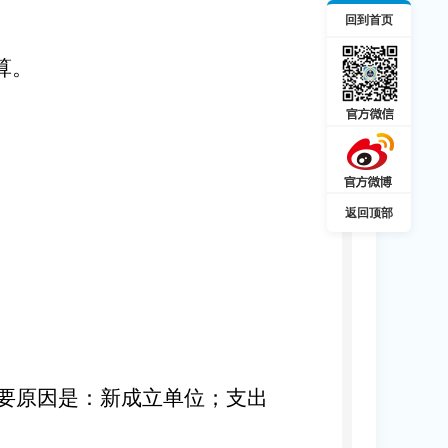
回到首页
算。
返回顶部
要原因是：
新成立单位
；支出
。