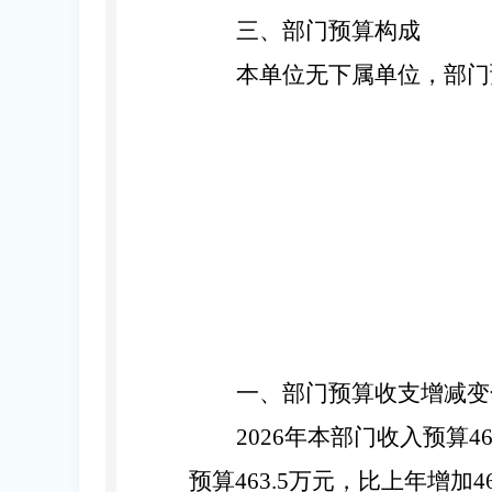
三
、
部门预算构成
本单位无下属单位
，
部门
一
、
部门预算收支增减变
2026
年本部门收入预算
46
预算
463.5
万元，比上年增加
4