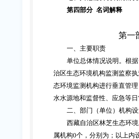
第四部分
名词解释
第一
一、主要职责
单位
总体情况
说明。根据
治区生态环境机构监测监察执
态环境监测机构进行垂直管理
水水源地和监督性、应急等日
二、部门（单位）机构设
西藏自治区林芝生态环境
属机构
0
个，分别为；以上内