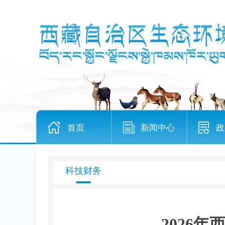
首页
新闻中心
政
科技财务
2026