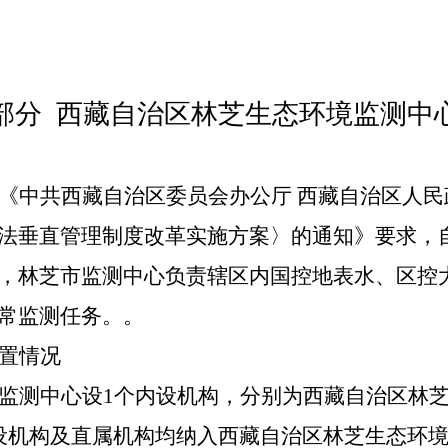
部分
西藏自治区林芝生态环境监测中
《中共西藏自治区委员会办公厅
西藏自治区人民
法垂直管理制度改革实施方案〉的通知》要求，
，林芝市监测中心负责辖区内国控地表水、区控
常监测任务。。
置
情况
监测中心
设
1
个内设机构，分别为
西藏自治区林
设机构及直属机构均纳入
西藏自治区林芝生态环