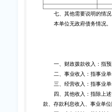
七、其他需要说明的情况
本单位无
政府债务情况。
一、财政拨款收入：
指预
二、事业收入：
指事业单
三、经营收入：
指事业单
四
、
其他收入：
指除上述
款、存款利息收入、事业单位