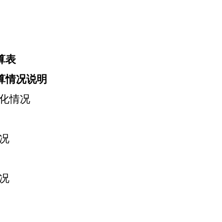
算表
算情况说明
化情况
况
况