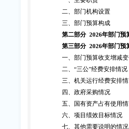
一、主要职责
二、部门机构设置
三
、
部门预算构成
第二部分
2026
年部门预
第三部分
2026
年部门预
一、部门预算收支增减变
二、
“三公”经费安排情况
三、机关运行经费安排情
四、政府采购情况
五、国有资产占有使用情
六、
项目绩效目标情况
七
、
其他需要说明的
情况