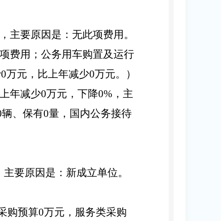
%，主要原因是：
无此项费用
。
项费用
；公务用车购置及运行
费
0
万元，比上年减少
0
万元。）
上年减少
0
万元，下降
0
%，主
0
辆、保有
0
量，国内公务接待
，主要原因是：
新成立单位
。
采购预算
0
万元，服务类采购