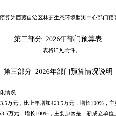
预算为
西藏自治区林芝生态环境监测中心
部门预
第二部分
2026
年部门预算表
表格详见附件。
第三部分
2026
年部门预算情况说明
化情况
3.5
万元，比上年增加
463.5
万元，增长
100
%，主
63.5
万元，增长
100
%，主要原因是：
新成立单位