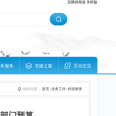
无障碍阅读
关怀版
政务服务
党建之窗
互动交流
你的位置：
首页
>
业务工作
>
科技财务
心部门预算