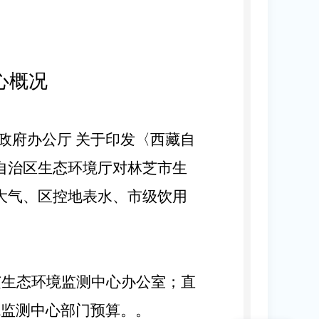
心
概况
政府办公厅
关于印发〈西藏自
自治区生态环境厅对林芝市生
大气、区控地表水、市级饮用
芝生态环境监测中心办公室
；直
境监测中心
部门预算。。