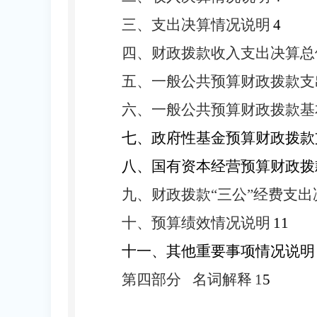
三、支出决算情况说明
4
四、财政拨款收入支出决算
总
五、一般公共预算财政拨款支
六、一般公共预算财政拨款基
七、
政府性基金预算财政拨款
八、
国有资本经营预算财政拨
九、财政拨款
“三公”经费支
十、预算绩效情况说明
11
十一、其他重要事项情况说明
第四部分
名词解释
1
5