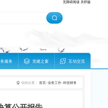
无障碍阅读
关怀版
政务服务
党建之窗
互动交流
你的位置：
首页
>
业务工作
>
科技财务
决算公开报告