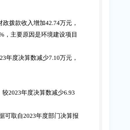
财政拨款收入增加
42.74
万元，
%，主要原因
是
环境建设项目
23
年度决算数减少
7.10
万元，
，较
2023
年度决算数减少
6.93
据可取自
2023
年度部门决算报