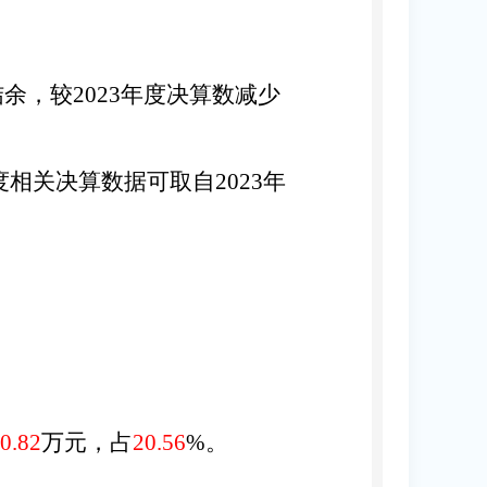
结余
，较
2023
年度决算数减少
。
度相关决算数据可取自
2023
年
0.82
万元，占
20.56
%。