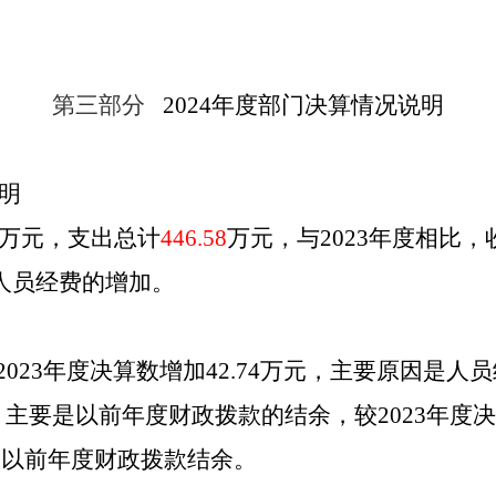
第三部分
2024
年度部门决算情况说明
明
万元，支出总计
446.58
万元，与
2023
年度相比，
人员经费的增加
。
2023
年度决算数增加
42.74
万元，主要原因是
人员
，主要是
以前年度财政拨款的结余
，较
2023
年度决
销以前年度财政拨款结余
。