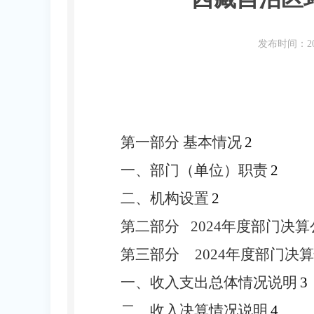
发布时间：20
第一部分
基本情况
2
一、部门（单位）职责
2
二、机构设置
2
第二部分
2024
年度部门决算
第三部分
2024
年度部门决算
一、收入支出总体情况说明
3
二、收入决算情况说明
4