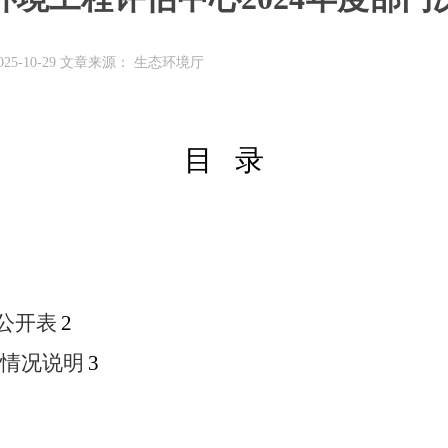
25-10-29 文章来源： 生态环境厅
目
录
公开表
2
情况说明
3