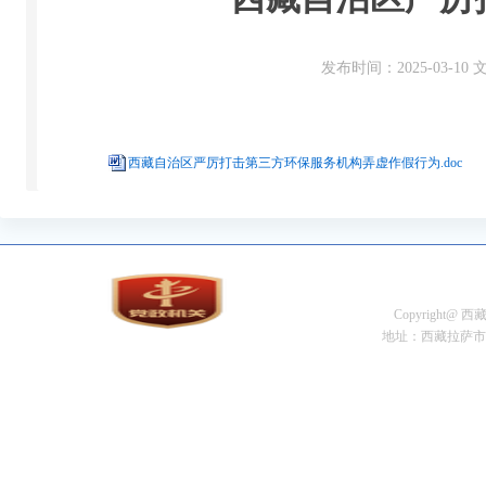
发布时间：2025-03-1
西藏自治区严厉打击第三方环保服务机构弄虚作假行为.doc
Copyright@
地址：西藏拉萨市金珠中