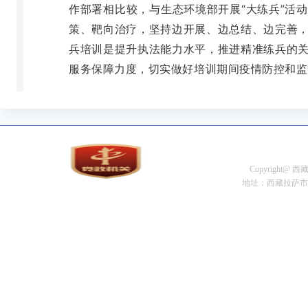
作部署相比较，与生态环境部开展“大练兵”活
策、靶向治疗，坚持边开展、边总结、边完善
兵培训是提升执法能力水平，推进精准练兵的
服务保障力度，切实做好培训期间疫情防控和监
Copyright@
地址：西藏拉萨市金珠中