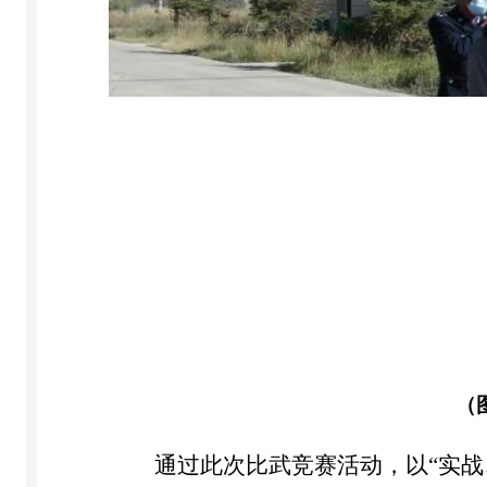
（
通过此次比武竞赛活动，以“实