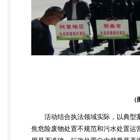
（
活动结合执法领域实际，以典型
焦危险废物处置不规范和污水处置运