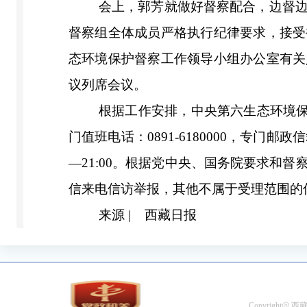
会上，郭芳就做好督察配合，边督
督察组全体成员严格执行纪律要求，接受
态环境保护督察工作领导小组办公室有关
议列席会议。
根据工作安排，中央第六生态环境保护
门值班电话：0891-6180000，专门
—21:00。根据党中央、国务院要求和
信来电信访举报，其他不属于受理范围的
来源 | 西藏日报
Copyright@