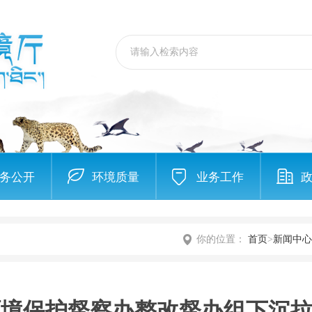
务公开
环境质量
业务工作
你的位置：
首页
>
新闻中心
环境保护督察办整改督办组下沉