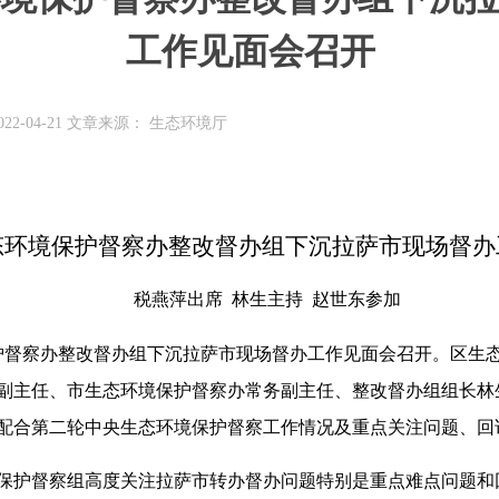
工作见面会召开
22-04-21 文章来源： 生态环境厅
态环境保护督察办整改督办组下沉拉萨市现场督办
税燕萍出席 林生主持 赵世东参加
保护督察办整改督办组下沉拉萨市现场督办工作见面会召开。
区生
副主任、市生态环境保护督察办常务副主任、整改督办组组长林
配合第二轮中央生态环境保护督察工作情况及重点关注问题、回
保护督察组高度关注拉萨市转办督办问题特别是重点难点问题和