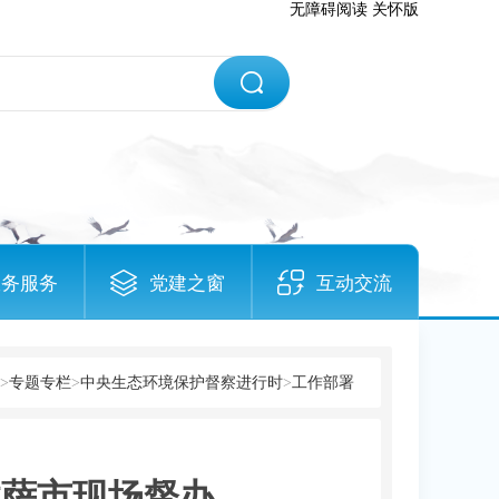
无障碍阅读
关怀版
政务服务
党建之窗
互动交流
>
专题专栏
>
中央生态环境保护督察进行时
>
工作部署
拉萨市现场督办