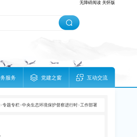
无障碍阅读
关怀版
政务服务
党建之窗
互动交流
>
专题专栏
>
中央生态环境保护督察进行时
>
工作部署
开