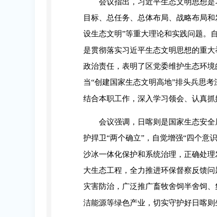
会议指出，习近平生态文明思想是
目标、总任务、总体布局、战略布局和发
设生态文明”等重大理论和实践问题。
是贯彻落实习近平生态文明思想的重大
政治责任，表明了区党委维护生态环境
当“创建国家生态文明高地”排头兵思
结合本职工作，深入学习领会、认真抓
会议强调，日喀则是国家生态安全
护捍卫“两个确立”，自觉增强“四个意
沙冰一体化保护和系统治理，正确处理
大生态工程，全力推进环保督察反馈问
灾害防治，广泛推广畜牧舍饲半舍饲、
洁能源等绿色产业，切实守护好日喀则