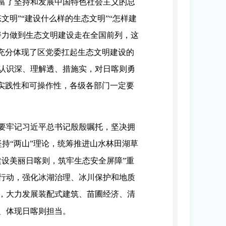
富了坚持和发展中国特色社会主义的总
明”“建设什么样的生态文明”“怎样建
努力做到生态文明建设走在全国前列，这
充分体现了区党委扛起生态文明建设的
认识深、理解透、措施实，对日喀则勇
实践性和可操作性，各级各部门一定要
要牢记习近平总书记殷殷嘱托，坚决拥
坚持“两山”理论，统筹推进山水林田湖草
设美丽日喀则，筑牢生态安全屏障”重
行动，强化冰湖治理、冰川保护和地质
，大力发展装配式建筑、苗圃经济、清
、体现日喀则担当。