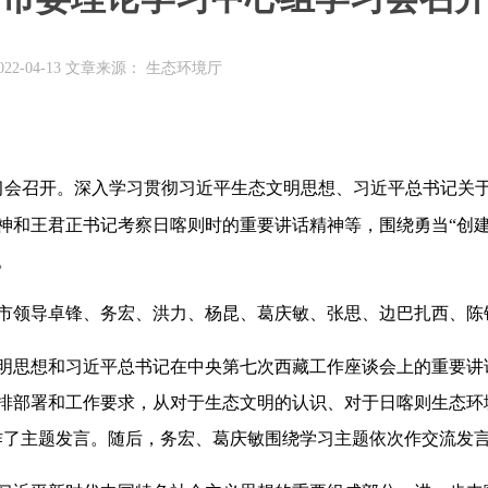
22-04-13 文章来源： 生态环境厅
学习会召开。深入学习贯彻习近平生态文明思想、习近平总书记关
神和王君正书记考察日喀则时的重要讲话精神等，围绕勇当“创建
。
市领导卓锋、务宏、洪力、杨昆、葛庆敏、张思、边巴扎西、陈
明思想和习近平总书记在中央第七次西藏工作座谈会上的重要讲
排部署和工作要求，从对于生态文明的认识、对于日喀则生态环
作了主题发言。随后，务宏、葛庆敏围绕学习主题依次作交流发