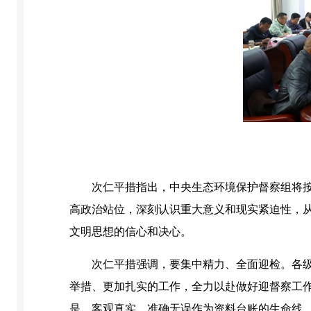
次仁平措指出，中央生态环境保护督察组将
高政治站位，深刻认识重大意义和现实紧迫性，
文明思想的信心和决心。
次仁平措强调，要集中精力、全面迎检。各
举措、更加扎实的工作，全力以赴做好迎督察工
是、客观真实、准确无误作为资料台账的生命线