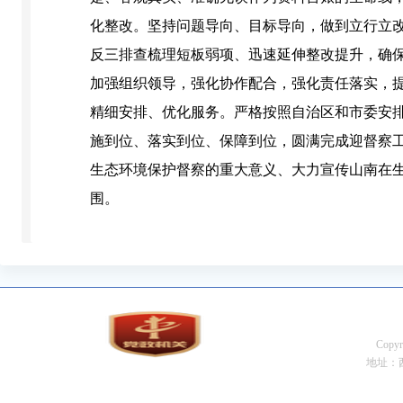
化整改。坚持问题导向、目标导向，做到立行立
反三排查梳理短板弱项、迅速延伸整改提升，确保
加强组织领导，强化协作配合，强化责任落实，
精细安排、优化服务。严格按照自治区和市委安
施到位、落实到位、保障到位，圆满完成迎督察
生态环境保护督察的重大意义、大力宣传山南在
围。
Cop
地址：西