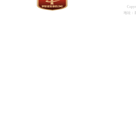
Cop
地址：西