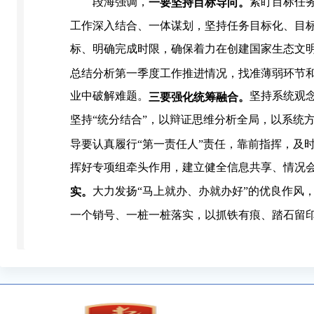
段海强调，
紧盯目标任
一要坚
持目标导向。
工作深入结合、一体谋划，坚持任务目标化、目
标、明确完成时限，确保着力在创建国家生态文
总结分析第一季度工作推进情况，找准薄弱环节
业中破解难题。
坚持系统观
三
要强化统筹融合。
坚持“统分结合”，以辩证思维分析全局，以系统方
导要认真履行“第一责任人”责任，靠前指挥，及
挥好专项组牵头作用，建立健全信息共享、情况
大力发扬“马上就办、办就办好”的优良作风
实。
一个销号、一桩一桩落实，以抓铁有痕、踏石留