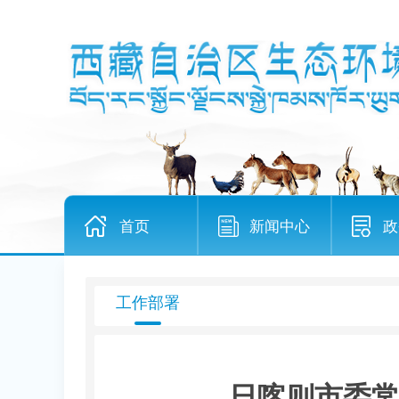
首页
新闻中心
政
工作部署
日喀则市委