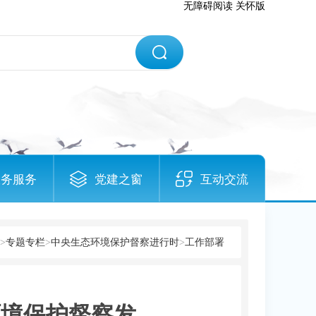
无障碍阅读
关怀版
政务服务
党建之窗
互动交流
>
专题专栏
>
中央生态环境保护督察进行时
>
工作部署
环境保护督察发