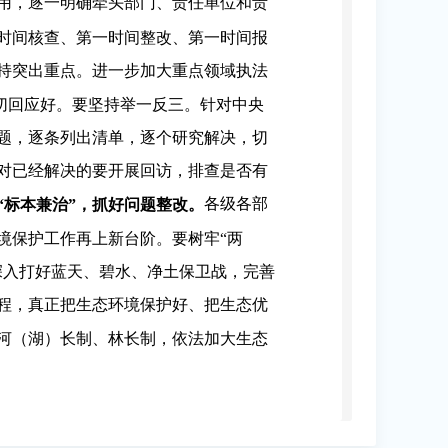
用，逐一明确牵头部门、责任单位和责
时间核查、第一时间整改、第一时间报
持突出重点。进一步加大重点领域执法
关切回应好。要坚持举一反三。针对中央
题，逐条列出清单，逐个研究解决，切
对已经解决的要开展回访，排查是否有
各级各部
“标本兼治”，抓好问题整改。
境保护工作再上新台阶。要树牢“两
深入打好蓝天、碧水、净土保卫战，完善
程，真正把生态环境保护好、把生态优
河（湖）长制、林长制，依法加大生态