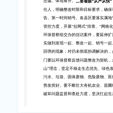
忠诚、体现看齐。
二要着眼“从严从快
任人，明确整改时限和目标要求，确保
告、第一时间销号。各县区要落实属地
管控力度，开展“拉网式”排查、“网
环保督察组交办的信访案件，要延伸扩
实做到发现一起、整改一起、销号一起
回弹的现象；对仍未彻底协调解决的，
门要以环保督察反馈问题整改为契机，
山”理念，坚定不移走生态优先、绿色
污水、垃圾、固体废物、危险废物、医
势发挥好。要不断壮大有机农业、苗圃
破坏问题监督和查处力度，坚决扛起生