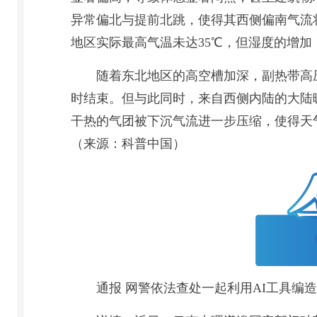
异常偏北与提前北跳，使得其西侧偏南气流
地区实际最高气温未达35℃，但湿度的增
随着东北地区的高空槽加深，副热带高
时结束。但与此同时，来自西侧内陆的大陆
干热的气团被下沉气流进一步压缩，使得天气
（来源：科普中国）
通报 网警依法查处一起利用AI工具编