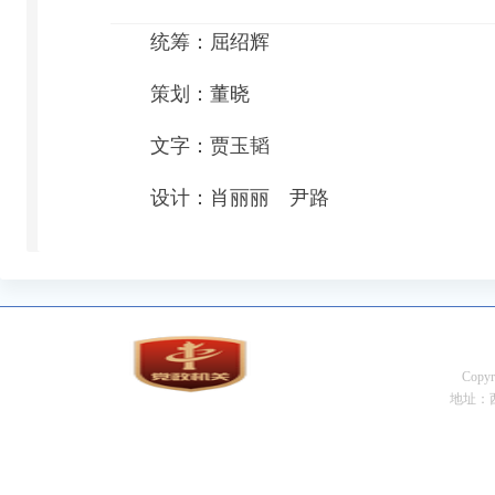
统筹：屈绍辉
策划：董晓
文字：贾玉韬
设计：肖丽丽 尹路
Cop
地址：西