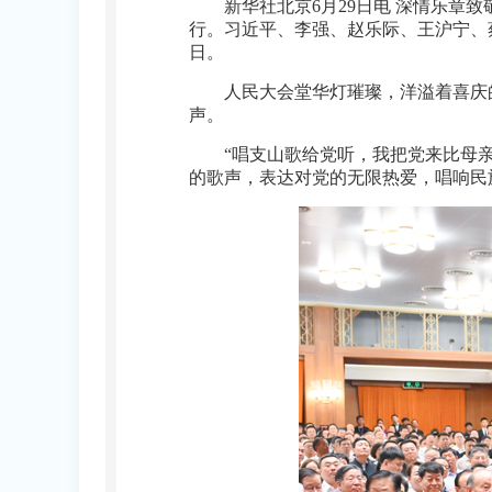
新华社北京6月29日电 深情乐章
行。习近平、李强、赵乐际、王沪宁、
日。
人民大会堂华灯璀璨，洋溢着喜庆
声。
“唱支山歌给党听，我把党来比母
的歌声，表达对党的无限热爱，唱响民