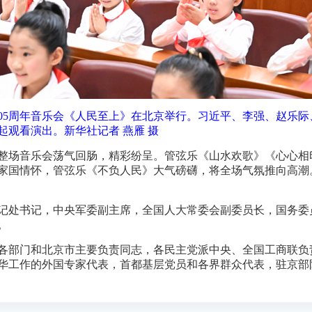
105周年音乐会《人民至上》在北京举行。习近平、李强、赵乐
起观看演出。新华社记者 燕雁 摄
进。整场音乐会荡气回肠，精彩纷呈。管弦乐《山水欢歌》《心心
家国情怀，管弦乐《不负人民》大气磅礴，将全场气氛推向高潮
记处书记，中央军委副主席，全国人大常委会副委员长，国务委
。
各部门和北京市主要负责同志，各民主党派中央、全国工商联负
华工作的外国专家代表，首都基层党员和各界群众代表，驻京部