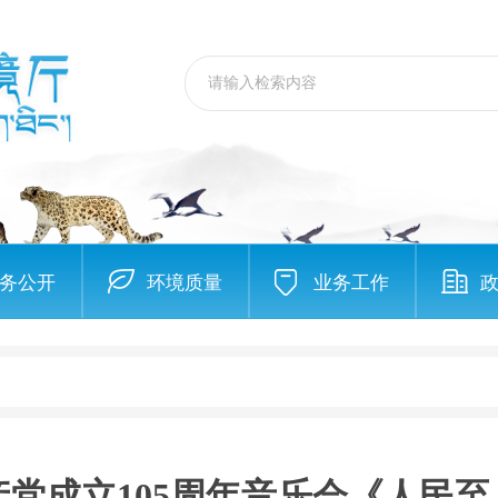
务公开
环境质量
业务工作
党成立105周年音乐会《人民