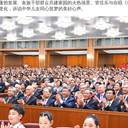
蓬勃发展、各族干部群众共建家园的火热场景。管弦乐与合唱《
变化，诉说中华儿女同心筑梦的美好心声。