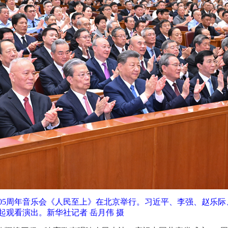
105周年音乐会《人民至上》在北京举行。习近平、李强、赵乐
起观看演出。新华社记者 岳月伟 摄