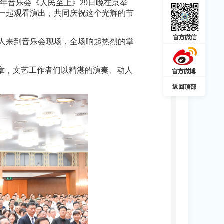
周年音乐会《人民至上》29日晚在京举
众一起观看演出，共同庆祝这个光辉的节
导人来到音乐会现场，全场响起热烈的掌
章，文艺工作者们以精湛的演奏、动人
返回顶部