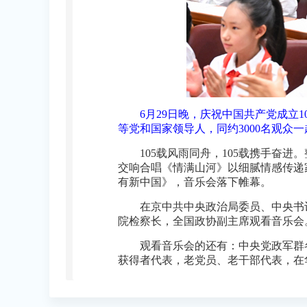
6月29日晚，庆祝中国共产党成立
等党和国家领导人，同约3000名观众一
105载风雨同舟，105载携手奋
交响合唱《情满山河》以细腻情感传递
有新中国》，音乐会落下帷幕。
在京中共中央政治局委员、中央书
院检察长，全国政协副主席观看音乐会
观看音乐会的还有：中央党政军群
获得者代表，老党员、老干部代表，在