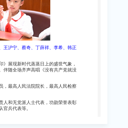
际、王沪宁、蔡奇、丁薛祥、李希、韩正
相印》展现新时代蒸蒸日上的盛世气象，
。伴随全场齐声高唱《没有共产党就没
员，最高人民法院院长，最高人民检察
责人和无党派人士代表，功勋荣誉表彰
队官兵代表等。