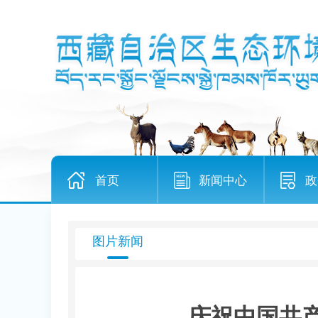
首页
新闻中心
政
图片新闻
庆祝中国共产