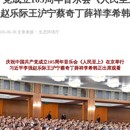
强赵乐际王沪宁蔡奇丁薛祥李希
26-06-30 文章来源： 生态环境厅
庆祝中国共产党成立105周年音乐会《人民至上》在京举行
习近平李强赵乐际王沪宁蔡奇丁薛祥李希韩正出席观看