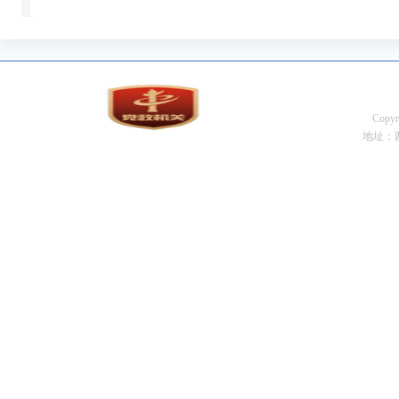
Cop
地址：西