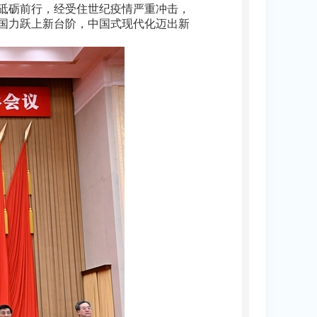
砥砺前行，经受住世纪疫情严重冲击，
国力跃上新台阶，中国式现代化迈出新