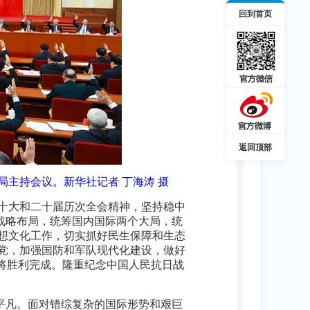
回到首页
返回顶部
治局主持会议。
新华社记者 丁海涛 摄
十大和二十届历次全会精神，坚持稳中
”战略布局，统筹国内国际两个大局，统
想文化工作，切实抓好民生保障和生态
党，加强国防和军队现代化建设，做好
将胜利完成。隆重纪念中国人民抗日战
不平凡。面对错综复杂的国际形势和艰巨