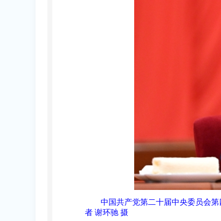
中国共产党第二十届中央委员会第四
者 谢环驰 摄