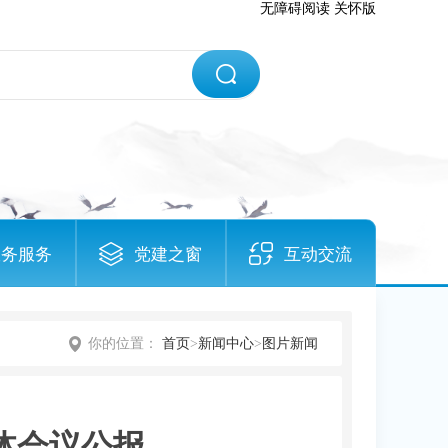
无障碍阅读
关怀版
政务服务
党建之窗
互动交流
你的位置：
首页
>
新闻中心
>
图片新闻
体会议公报