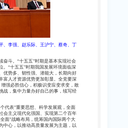
习近平、李强、赵乐际、王沪宁、蔡奇、丁
奋斗。“十五五”时期是基本实现社会
。“十五五”时期我国发展环境面临深
、优势多、韧性强、潜能大，长期向好
丰富人才资源优势更加彰显。全党要深
力，增强必胜信心，积极识变应变求变，敢
挑战，集中力量办好自己的事，续写经
三个代表”重要思想、科学发展观，全面
社会主义现代化强国、实现第二个百年
个全面”战略布局，统筹国内国际两个大
为中心，以推动高质量发展为主题，以