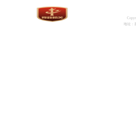
Cop
地址：西