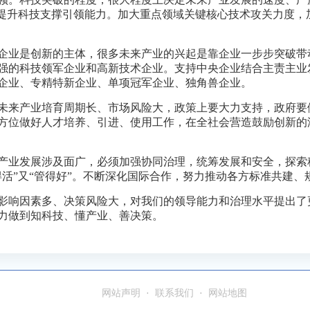
力提升科技支撑引领能力。加大重点领域关键核心技术攻关力度，
企业是创新的主体，很多未来产业的兴起是靠企业一步步突破带
强的科技领军企业和高新技术企业。支持中央企业结合主责主业
企业、专精特新企业、单项冠军企业、独角兽企业。
未来产业培育周期长、市场风险大，政策上要大力支持，政府要
方位做好人才培养、引进、使用工作，在全社会营造鼓励创新的
产业发展涉及面广，必须加强协同治理，统筹发展和安全，探索
得活”又“管得好”。不断深化国际合作，努力推动各方标准共建、
影响因素多、决策风险大，对我们的领导能力和治理水平提出了
力做到知科技、懂产业、善决策。
网站声明
·
联系我们
·
网站地图