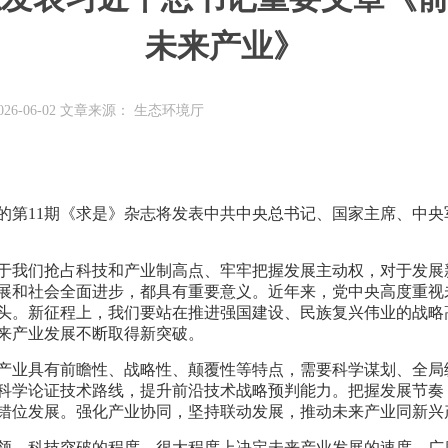
未来产业》
26-06-02 文章来源： 生态环境厅
出版的第11期《求是》杂志将发表中共中央总书记、国家主席、中
于我们抢占科技和产业制高点、牢牢把握发展主动权，对于发展
展和社会全面进步，都具有重要意义。近年来，党中央高度重视
头。新征程上，我们要站在推进强国建设、民族复兴伟业的战略
来产业发展不断取得新突破。
产业具有前瞻性、战略性、颠覆性等特点，需要科学谋划、全局
科学论证技术路线，提升前沿技术战略预判能力。把握发展节奏
错位发展。强化产业协同，坚持联动发展，推动未来产业同新兴
领。科技突破的程度，很大程度上决定未来产业发展的速度、广