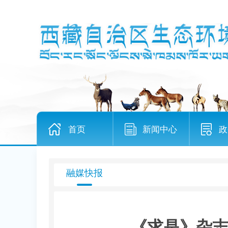
首页
新闻中心
政
融媒快报
《求是》杂