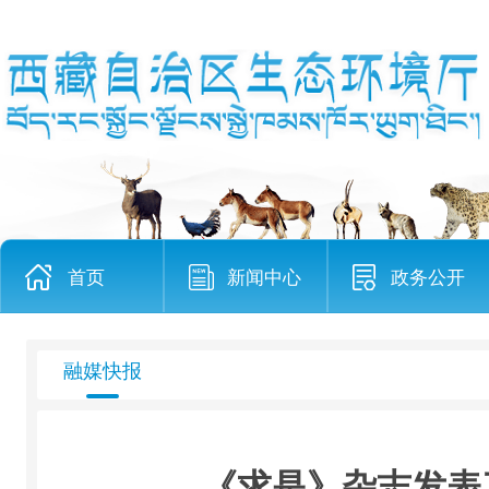
首页
新闻中心
政务公开
融媒快报
《求是》杂志发表