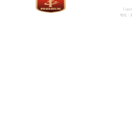
Cop
地址：西