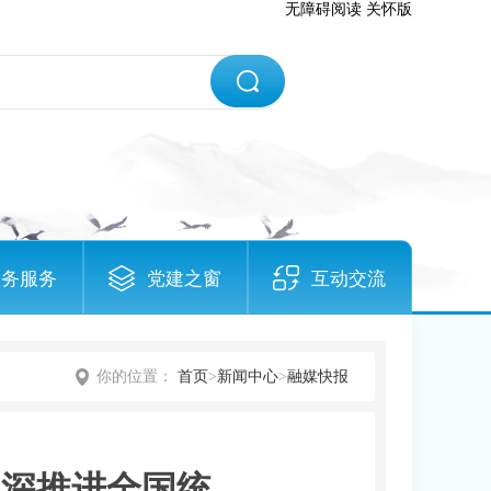
无障碍阅读
关怀版
政务服务
党建之窗
互动交流
你的位置：
首页
>
新闻中心
>
融媒快报
纵深推进全国统