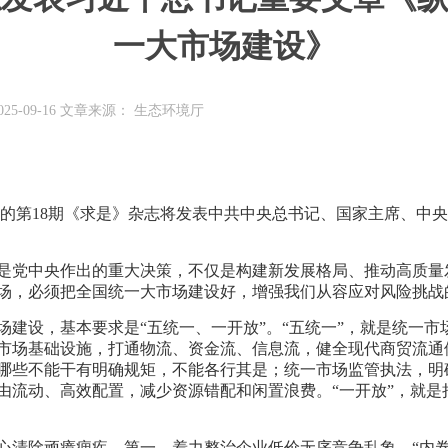
一大市场建设》
25-09-16 文章来源： 生态环境厅
日出版的第18期《求是》杂志将发表中共中央总书记、国家主席、
是党中央作出的重大决策，不仅是构建新发展格局、推动高质量
场，必须把全国统一大市场建设好，增强我们从容应对风险挑战
场建设，基本要求是“五统一、一开放”。“五统一”，就是统一
市场基础设施，打通物流、资金流、信息流，健全现代商贸流通
哪些不能干有明确规矩，不能各行其是；统一市场监管执法，明
由流动、高效配置，减少资源错配和闲置浪费。“一开放”，就是
心清除顽瘴痼疾。第一，着力整治企业低价无序竞争乱象。“内卷