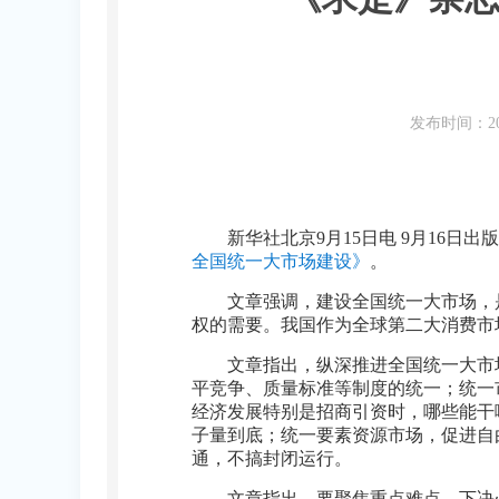
发布时间：20
新华社北京9月15日电 9月16
全国统一大市场建设》
。
文章强调，建设全国统一大市场，
权的需要。我国作为全球第二大消费市
文章指出，纵深推进全国统一大市
平竞争、质量标准等制度的统一；统一
经济发展特别是招商引资时，哪些能干
子量到底；统一要素资源市场，促进自
通，不搞封闭运行。
文章指出，要聚焦重点难点，下决