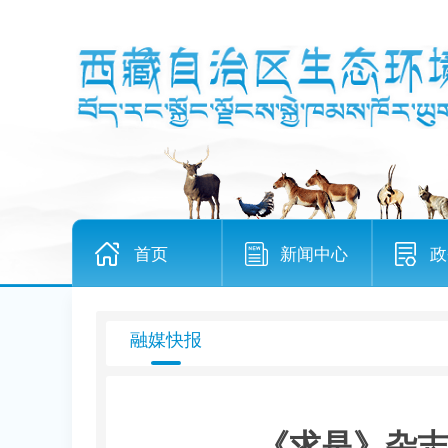
首页
新闻中心
政
融媒快报
《求是》杂