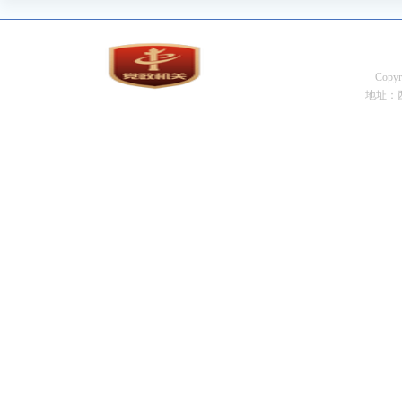
Cop
地址：西