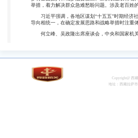
举措，着力解决群众急难愁盼问题。涉及老百姓
习近平强调，各地区谋划“十五五”时期经济
导向相统一，在确定发展思路和战略举措时注重
何立峰、吴政隆出席座谈会，中央和国家机
Copyright@
地址：西藏拉萨市金珠中