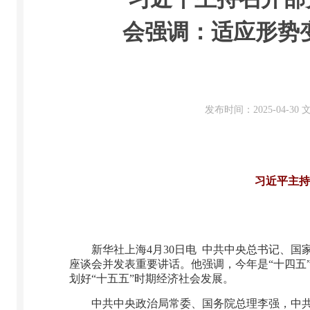
会强调：适应形势变
发布时间：2025-04-3
习近平主持
新华社上海4月30日电 中共中央总书记、国
座谈会并发表重要讲话。他强调，今年是“十四五
划好“十五五”时期经济社会发展。
中共中央政治局常委、国务院总理李强，中