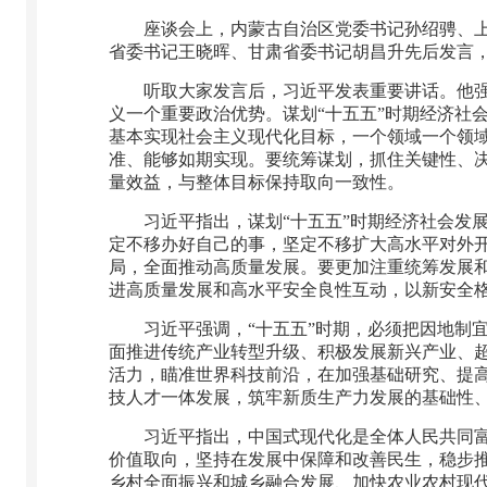
座谈会上，内蒙古自治区党委书记孙绍骋、
省委书记王晓晖、甘肃省委书记胡昌升先后发言，
听取大家发言后，习近平发表重要讲话。他
义一个重要政治优势。谋划“十五五”时期经济社
基本实现社会主义现代化目标，一个领域一个领
准、能够如期实现。要统筹谋划，抓住关键性、
量效益，与整体目标保持取向一致性。
习近平指出，谋划“十五五”时期经济社会发
定不移办好自己的事，坚定不移扩大高水平对外
局，全面推动高质量发展。要更加注重统筹发展
进高质量发展和高水平安全良性互动，以新安全
习近平强调，“十五五”时期，必须把因地制
面推进传统产业转型升级、积极发展新兴产业、
活力，瞄准世界科技前沿，在加强基础研究、提
技人才一体发展，筑牢新质生产力发展的基础性
习近平指出，中国式现代化是全体人民共同富
价值取向，坚持在发展中保障和改善民生，稳步
乡村全面振兴和城乡融合发展、加快农业农村现