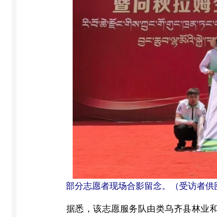
部分志愿者现场合影留念。（受访者供
据悉，该志愿服务队由类乌齐县林业和草