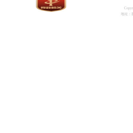
Cop
地址：西