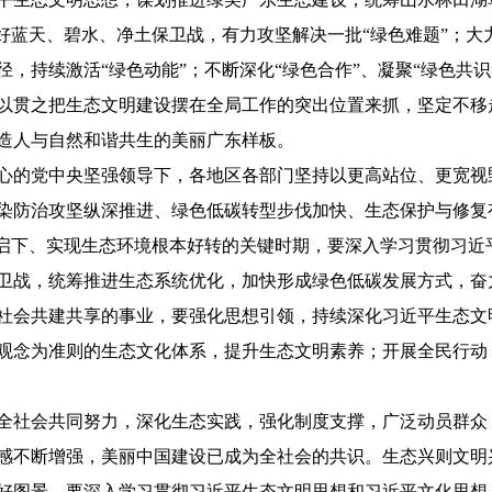
打好蓝天、碧水、净土保卫战，有力攻坚解决一批“绿色难题”；
，持续激活“绿色动能”；不断深化“绿色合作”、凝聚“绿色共
以贯之把生态文明建设摆在全局工作的突出位置来抓，坚定不移
造人与自然和谐共生的美丽广东样板。
心的党中央坚强领导下，各地区各部门坚持以更高站位、更宽视
染防治攻坚纵深推进、绿色低碳转型步伐加快、生态保护与修复
上启下、实现生态环境根本好转的关键时期，要深入学习贯彻习近
卫战，统筹推进生态系统优化，加快形成绿色低碳发展方式，奋
社会共建共享的事业，要强化思想引领，持续深化习近平生态文
观念为准则的生态文化体系，提升生态文明素养；开展全民行动
全社会共同努力，深化生态实践，强化制度支撑，广泛动员群众
感不断增强，美丽中国建设已成为全社会的共识。生态兴则文明
好图景。要深入学习贯彻习近平生态文明思想和习近平文化思想