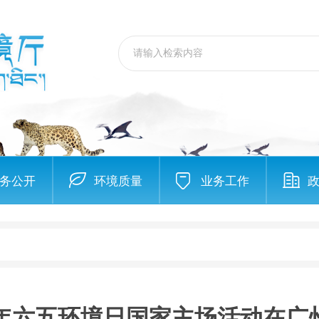
务公开
环境质量
业务工作
26年六五环境日国家主场活动在广