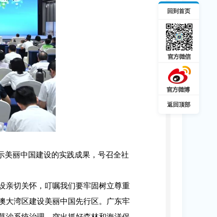
回到首页
返回顶部
示美丽中国建设的实践成果，号召全社
设亲切关怀，叮嘱我们要牢固树立尊重
澳大湾区建设美丽中国先行区。广东牢
草沙系统治理，突出抓好森林和海洋保