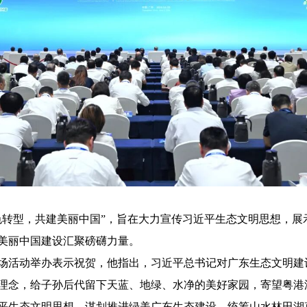
色转型，共建美丽中国”，旨在大力宣传习近平生态文明思想，展
美丽中国建设汇聚磅礴力量。
场活动举办表示祝贺，他指出，习近平总书记对广东生态文明建
理念，给子孙后代留下天蓝、地绿、水净的美好家园，寄望粤港
平生态文明思想，谋划推进绿美广东生态建设，统筹山水林田湖