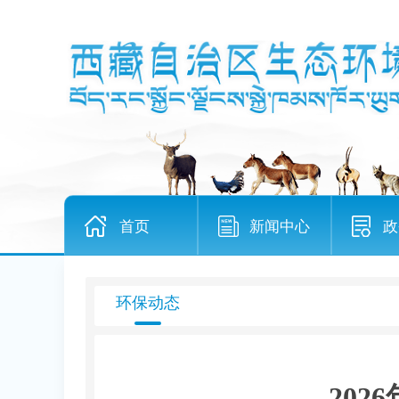
首页
新闻中心
政
环保动态
20