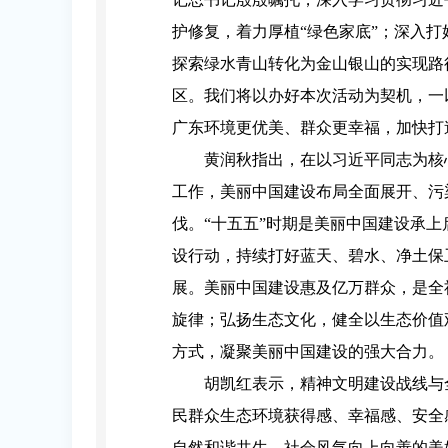
护修复，着力厚植“绿色家底”；深入
探索绿水青山转化为金山银山的实现路径
区。我们将以办好本次活动为契机，一
广东环境更优美、群众更幸福，加快打
黄润秋指出，在以习近平同志为核
工作，美丽中国建设布局全面展开、污
伐。“十五五”时期是美丽中国建设承
设行动，持续打好蓝天、碧水、净土保
展。美丽中国建设惠及亿万群众，是全
旋律；弘扬生态文化，健全以生态价值
方式，凝聚美丽中国建设的强大合力。
胡凯红表示，精神文明建设战线与
民群众生态环境获得感、幸福感、安全
自然和谐共生、社会风气向上向善的美