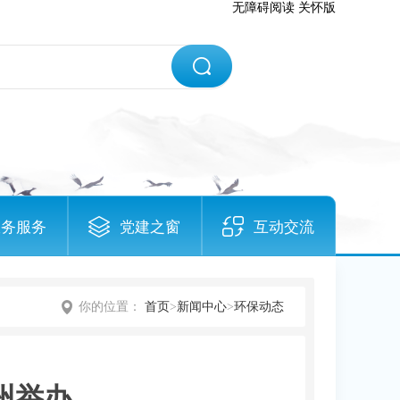
无障碍阅读
关怀版
政务服务
党建之窗
互动交流
你的位置：
首页
>
新闻中心
>
环保动态
州举办