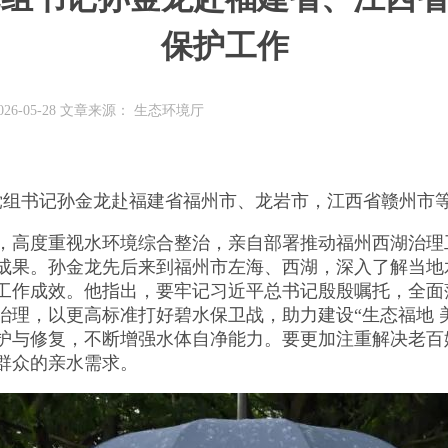
保护工作
26-05-28 文章来源： 生态环境厅
党组书记孙金龙赴福建省福州市、龙岩市，江西省赣州市
高度重视水环境综合整治，亲自部署推动福州西湖治理
成果。孙金龙先后来到福州市左海、西湖，深入了解当地
工作成效。他指出，要牢记习近平总书记殷殷嘱托，全面
治理，以更高标准打好碧水保卫战，助力建设“生态福地 
护与修复，不断增强水体自净能力。要更加注重解决老百姓
群众的亲水需求。