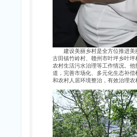
建设美丽乡村是全方位推进美丽
古田镇竹岭村、赣州市叶坪乡叶坪
农村生活污水治理等工作情况。他
道，完善市场化、多元化生态补偿
和农村人居环境整治，有效治理农