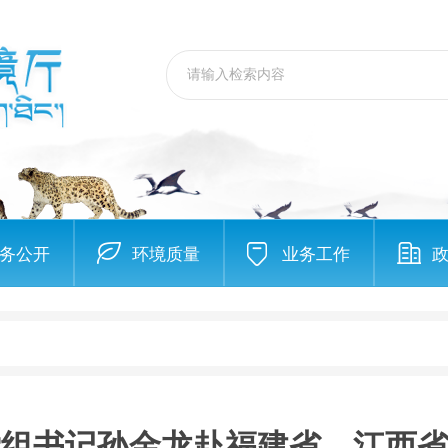
务公开
环境质量
业务工作
党组书记孙金龙赴福建省、江西