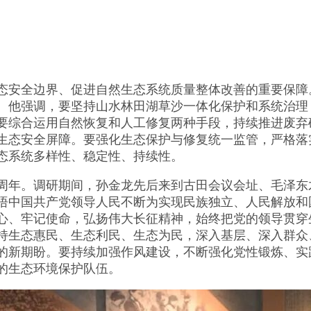
安全边界、促进自然生态系统质量整体改善的重要保障
。他强调，要坚持山水林田湖草沙一体化保护和系统治理
要综合运用自然恢复和人工修复两种手段，持续推进废弃
生态安全屏障。要强化生态保护与修复统一监管，严格落
态系统多样性、稳定性、持续性。
0周年。调研期间，孙金龙先后来到古田会议会址、毛泽
悟中国共产党领导人民不断为实现民族独立、人民解放和
心、牢记使命，弘扬伟大长征精神，始终把党的领导贯穿
持生态惠民、生态利民、生态为民，深入基层、深入群众
的新期盼。要持续加强作风建设，不断强化党性锻炼、实
的生态环境保护队伍。