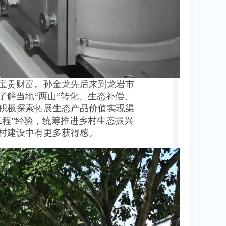
宝贵财富。孙金龙先后来到龙岩市
解当地“两山”转化、生态补偿、
积极探索拓展生态产品价值实现渠
程”经验，统筹推进乡村生态振兴
村建设中有更多获得感。