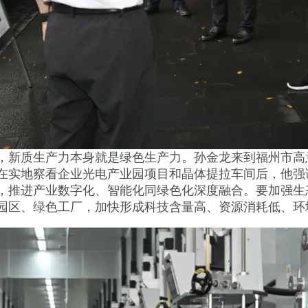
新质生产力本身就是绿色生产力。孙金龙来到福州市高
在实地察看企业光电产业园项目和晶体提拉车间后，他强
，推进产业数字化、智能化同绿色化深度融合。要加强生
园区、绿色工厂，加快形成科技含量高、资源消耗低、环