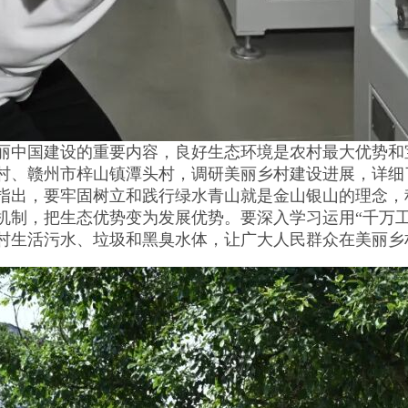
中国建设的重要内容，良好生态环境是农村最大优势和
村、赣州市梓山镇潭头村，调研美丽乡村建设进展，详细了
指出，要牢固树立和践行绿水青山就是金山银山的理念，
机制，把生态优势变为发展优势。要深入学习运用“千万工
村生活污水、垃圾和黑臭水体，让广大人民群众在美丽乡