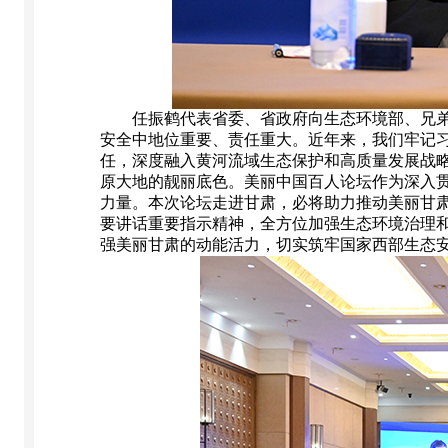
任振鹤代表省委、省政府向生态环境部、兄弟省
安全中地位重要、责任重大。近年来，我们牢记习
任，深度融入黄河流域生态保护和高质量发展战
原大地的靓丽底色。美丽中国百人论坛作为深入贯
力量。本次论坛走进甘肃，必将助力推动美丽甘
要讲话重要指示精神，全方位加强生态环境治理
强美丽甘肃的动能活力，切实筑牢国家西部生态