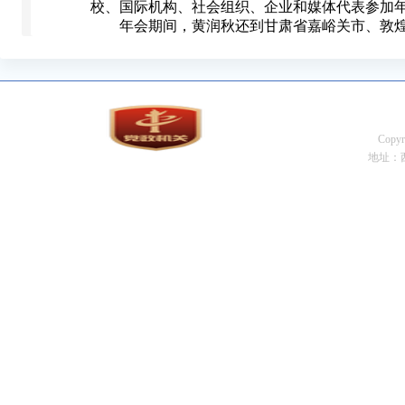
校、国际机构、社会组织、企业和媒体代表参加
年会期间，黄润秋还到甘肃省嘉峪关市、敦煌
Cop
地址：西