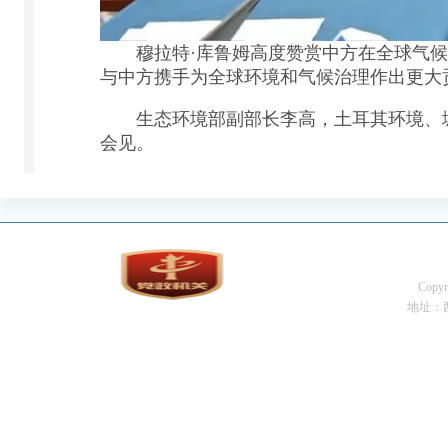
穆拉特·库鲁姆高度赞赏中方在全球气候治
与中方携手为全球环境和气候治理作出更大
生态环境部副部长李高，土耳其环境、城市
会见。
Cop
地址：西