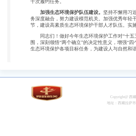
十次履约任务。
加强生态环境保护队伍建设。
坚持不懈用习
务深度融合，努力建设模范机关。加强优秀年轻
节，建设高素质生态环境保护干部人才队伍。实
同志们！做好今年生态环境保护工作对“十五五
围，深刻领悟“两个确立”的决定性意义，增强“四
生态环境保护各项目标任务，为建设人与自然和
Copyright@
地址：西藏拉萨市金珠中