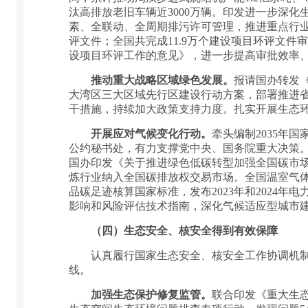
汰高排放老旧车辆近3000万辆。印发进一步深
素、全联动、全周期排污许可管理，推进重点行业
评文件；全国共完成11.9万个建设项目环评文件
设项目环评工作的意见》，进一步提高审批效率
推动重大战略区域绿色发展。
报请国办转发
大湾区三大区域先行区建设行动方案，部署推进
干措施，持续加大政策支持力度。扎实开展生态
开展应对气候变化行动。
牵头编制2035年
公约秘书处，有力支撑党中央、国务院重大决策
国办印发《关于推进绿色低碳转型加强全国碳市场
炼行业纳入全国碳排放权交易市场。全国温室气体
品碳足迹核算国家标准，发布2023年和2024
影响和风险评估技术指南，深化气候适应型城市
（四）生态安全、核安全得到有效保障
认真履行国家生态安全、核安全工作协调机制第
线。
加强生态保护修复监管。
联合印发《重大生态