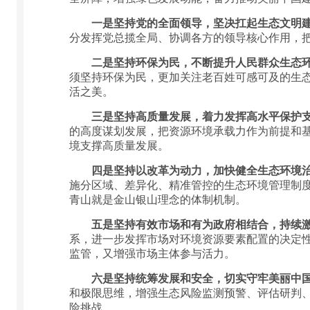
一是坚持党的全面领导，坚决扛起生态文明
分发挥党总揽全局、协调各方的领导核心作用，
二是坚持环保为民，不断提升人民群众生态
须坚持环保为民，更加关注老百姓可感可及的生
活之美。
三是坚持高质量发展，着力发挥高水平保护
的高度谋划发展，把资源环境承载力作为前提和
境支撑高质量发展。
四是坚持以改革为动力，加快健全生态环境
施分区域、差异化、精准管控的生态环境管理制
青山就是金山银山理念的体制机制。
五是坚持有效市场和有为政府相结合，持续
系，进一步发挥市场对环境资源要素配置的决定
监管，又增强市场主体参与活力。
六是坚持统筹发展和安全，切实守牢美丽中
和极限思维，增强生态风险监测预警、评估研判
险挑战。