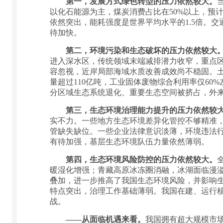
第一，发展方式绿色转型的压力依然较大。
以化石能源为主，煤炭消费占比在50%以上，预
依然突出，能耗强度是世界平均水平的1.5倍。交
待加快。
第二，环境污染和生态破坏的压力依然较大
进入深水区，传统领域末端减排潜力收窄，重点
容忽视，近岸局部海域水质改善成效尚不稳固。
量超过110亿吨，工业固体废物综合利用率仅60
分区域生态系统退化、重要生态空间被挤占，外
第三，生态环境治理能力提升的压力依然较
实不力。一些地方生态环境差异化管控不够精准，
管缺失缺位。一些企业法律意识淡薄，环境违法
有待加强，基层生态环境队伍力量依然薄弱。
第四，生态环境风险防控的压力依然较大。
暖湿化增强；青藏高原冰冻圈消融，冰湖面临漫
叠加，进一步推高了我国生态环境风险，并影响
特点突出，治理工作基础薄弱。我国在建、运行
战。
——从面临机遇来看。
我国拥有超大规模市