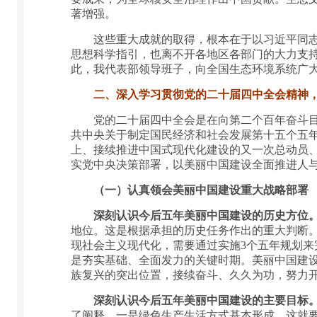
著增强。
这些重大成就的取得，根本在于以习近平同志为
思想科学指引，也离不开各地区各部门的大力支
此，我代表部领导班子，向全国生态环境系统广
二、深入学习贯彻党的二十届四中全会精神，
党的二十届四中全会是在向第二个百年奋斗目标
共中央关于制定国民经济和社会发展第十五个五
上、接续推进中国式现代化建设的又一次总动员
实党中央决策部署，以美丽中国建设全面推进人
（一）认真领会美丽中国建设重大战略部署
深刻认识今后五年美丽中国建设的历史方位
地位。这是根据承担的历史任务作出的重大判断。
现社会主义现代化，需要通过实施3个五年规划来
是夯实基础、全面发力的关键时期。美丽中国建
族复兴的突出位置，接续奋斗、久久为功，努力
深刻认识今后五年美丽中国建设的主要目标
了阐释。一是绿色生产生活方式基本形成，这就