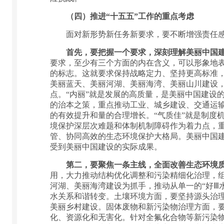
（四）推进“十五五”工作的重点考虑
面对新形势新任务新要求，要不断增强责任感、
首先，要把握一个要求，深刻理解美丽中国
要求，至少有三个方面的内在含义，可以形象地表
的标志。这就要求保持战略定力、坚持更高标准
美丽蓝天、美丽河湖、美丽海湾、美丽山川建设
点。“内丽”就是发展的高质量，是美丽中国建设
的治本之策，重点推动工业、城乡建设、交通运
的有效提升和量的合理增长。“气质佳”就是制度
境保护深层次难题和体制机制障碍作为着力点，
管、协同高效的生态环境保护大格局。美丽中国建
受到美丽中国建设的实际成果。
第二，要聚焦一条主线，全面改善生态环境
用，大力推动结构优化调整和污染精细化治理，
河湖、美丽海湾建设为抓手，推动从单一的“好Ⅲ
水关系和谐转变。土壤环境方面，要坚持源头治
美丽乡村建设。固体废物和新污染物治理方面，
化、资源化和无害化。针对全氟化合物等新污染物