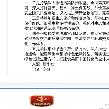
二是持续深入推进污染防治攻坚。全面落实精准
同，深入打好蓝天、碧水、净土保卫战。加快落
安全隐患排查整治，深入推进新污染物治理。完
三是持续加强生态保护和修复监管。坚持山水林
保护红线。加强生物多样性保护。强化对生态和
要江河湖库系统治理和生态保护。
四是积极稳妥推进和实现碳达峰。推动实施碳排
碳排放权交易市场覆盖范围，丰富交易品种和交
化工作体系。
五是加快形成绿色生产生活方式。深入推进生态
通运输、能源等重点领域绿色低碳转型。落实促
绿色低碳生活方式，把建设美丽中国转化为全体
来源 | 新华社
记者 | 高敬
Cop
地址：西