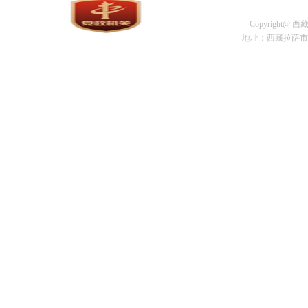
Copyright@
地址：西藏拉萨市金珠中