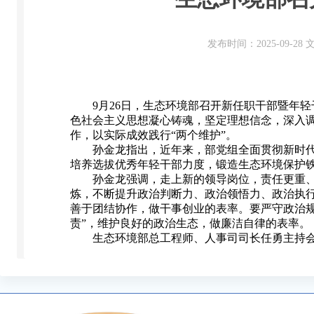
发布时间：2025-09-2
9月26日，生态环境部召开新任职干部暨年轻
色社会主义思想凝心铸魂，坚定理想信念，深入
作，以实际成效践行“两个维护”。
孙金龙指出，近年来，部党组全面贯彻新时
培养选拔优秀年轻干部力度，锻造生态环境保护
孙金龙强调，走上新的领导岗位，责任更重
炼，不断提升政治判断力、政治领悟力、政治执
善于团结协作，做干事创业的表率。要严守政治
责”，维护良好的政治生态，做廉洁自律的表率。
生态环境部总工程师、人事司司长任勇主持会