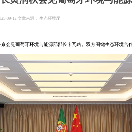
25-09-12 文章来源： 生态环境厅
京会见葡萄牙环境与能源部部长卡瓦略。双方围绕生态环境合