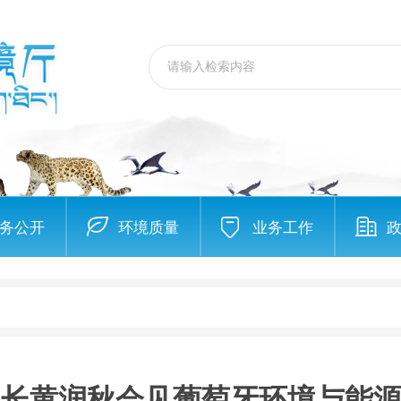
务公开
环境质量
业务工作
部长黄润秋会见葡萄牙环境与能