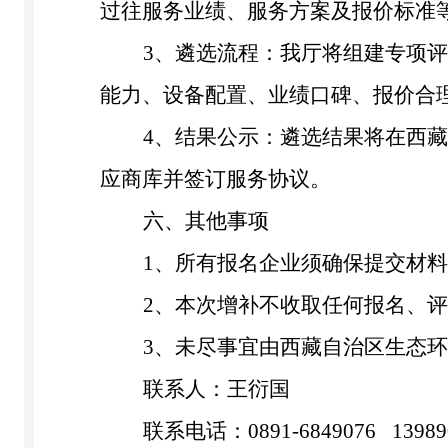
过往服务业绩、服务方案及报价标准
3
、
遴选流程：我厅将组建专项
能力、设备配置、业绩口碑、报价合
4
、
结果公示：遴选结果将在西
应商库并签订服务协议。
六
、其他事项
1
、
所有报名企业须确保提交材料
2
、
本次增补不收取任何报名、评
3
、
未尽事宜由西藏自治区生态环
联系人：
王衍国
联系电话：
0891-6849076 13989