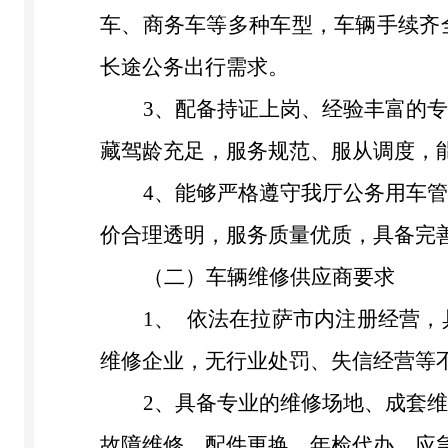
车、商务车等多种车型，车辆手续齐
长途公务出行需求。
3
、
配备持证上岗、经验丰富的
藏驾龄充足，服务规范、服从调度，
4
、
能够严格遵守我厅公务用车
价合理透明，服务质量优质，具备完
（二）车辆维修供应商要求
1
、
依法在拉萨市内注册经营，
维修企业，无行业处罚、失信经营等
2
、
具备专业的维修场地、成套
故障维修、配件更换、年检代办、应