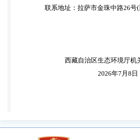
联系地址：拉萨市金珠中路
26号
西藏自治区生态环境厅
机
2026年7月8日