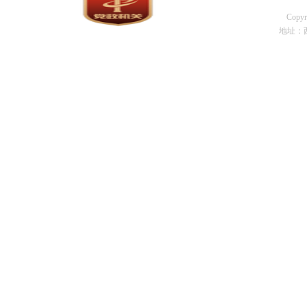
Cop
地址：西