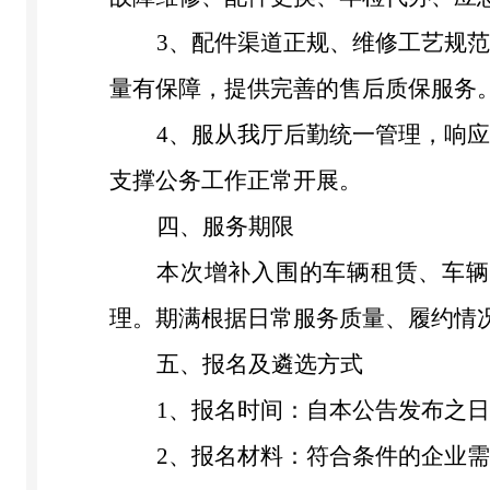
3
、
配件渠道正规、维修工艺规
量有保障，提供完善的售后质保服务
4
、
服从我厅后勤统一管理，响
支撑公务工作正常开展。
四
、服务期限
本次增补入围的车辆租赁、车辆
理。期满根据日常服务质量、履约情
五
、报名及遴选方式
1
、
报名时间：自本公告发布之日
2
、
报名材料：符合条件的企业