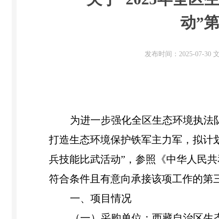
动”
发布时间：2025-07-3
为进一步强化全区生态环境执法
打造生态环境保护铁军主力军，拟计
兵技能比武活动
”
，
参照《中华人民共
符合条件且有意向承接该项工作的
第
一、项目情况
（一）采购单位：西藏自治区生