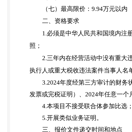
（七）最高限价：
9.94
万元以内
二、资格要求
1.
必须是中华人民共和国境内注
照
；
2.
三年内在经营活动中没有重大
执行人或重大税收违法案件当事人名
3.202
4
年度经第三方审计的财务
发票或完税证明）、
202
4
年任意一个
4.
本项目不接受联合体参加比选
5.
开展类似业务证明。
三、报价文件递交时间和地点