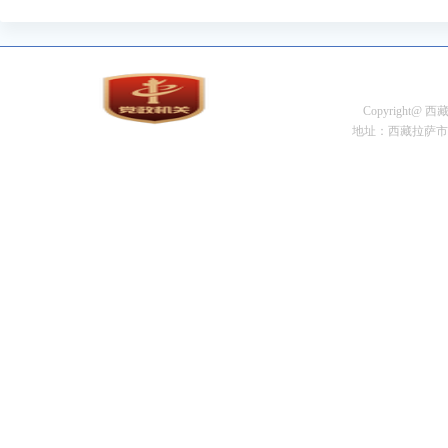
Copyright@
地址：西藏拉萨市金珠中