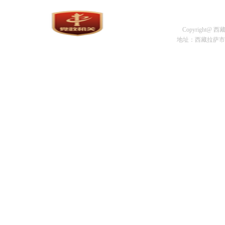
Copyright@
地址：西藏拉萨市金珠中