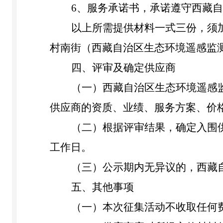
6、服务承诺书，承诺遵守西藏
以上所需提供材料
一式三份
，须
村南街（西藏自治区生态环境遥感监
四、评审及确定供应商
（一）
西藏自治区生态环境
遥感
供应商的资质、业绩、服务方案、价
（二）
根据评审结果，确定入围
工作日。
（三）
公示期内无异议的，西藏
五、其他事项
（一）
本次征集活动不收取任何