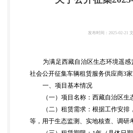
发布时间：2025-02-2
为满足西藏自治区生态环境
遥感
社会公开征集车辆租赁服务供应商3
一、项目基本情况
（一）
项目名称：西藏自治区生
（二）
租赁需求：根据工作安排
等，用于
生态监测
、
实地核查、
调研