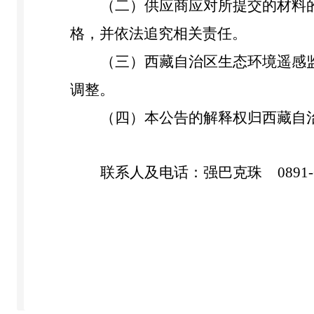
（二）
供应商应对所提交的材料
格，并依法追究相关责任。
（三）
西藏自治区生态环境
遥感
调整。
（四）
本公告的解释权归西藏自
联系人及电话：
强巴克珠
0891-