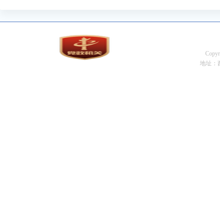
Cop
地址：西