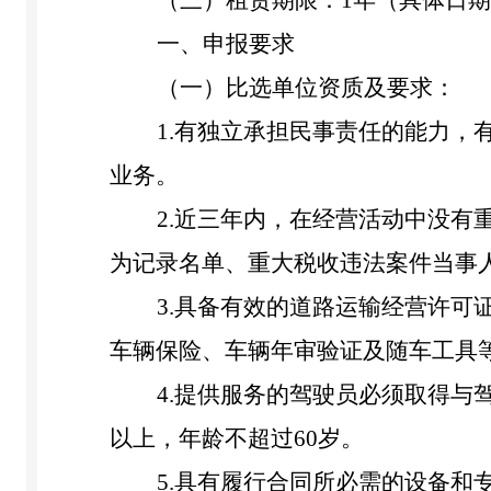
（三）
租赁期限：
1年（具体日
一、申报要求
（一）比选单位资质及要求：
1.有独立承担民事责任的能力
业务。
2.近三年内，在经营活动中没
为记录名单、重大税收违法案件当事
3.具备有效的道路运输经营许可
车辆保险、车辆年审验证及随车工具
4.提供服务的驾驶员必须取得
以上，年龄不超过
60岁。
5.具有履行合同所必需的设备和