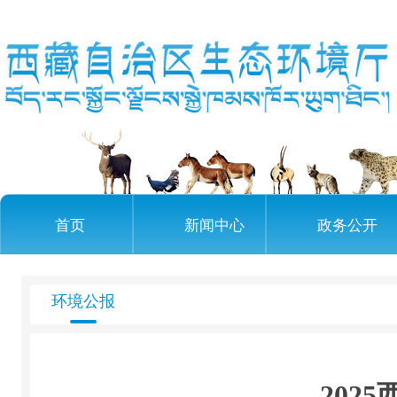
首页
新闻中心
政务公开
环境公报
202