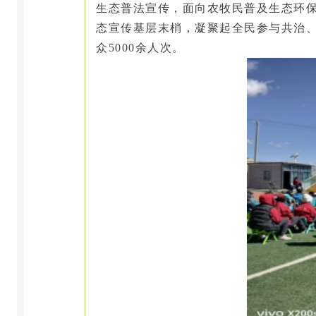
生态普法宣传，面向农牧民普及生态环
态宣传基层末梢，凝聚起全民参与共治
众
5000
余人次
。