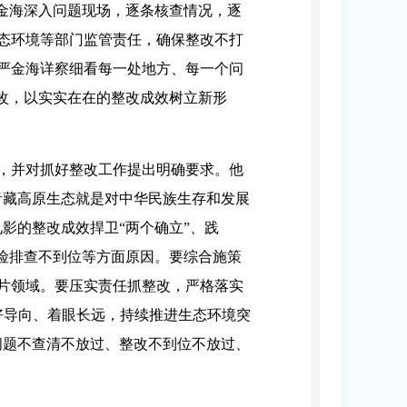
金海深入问题现场，逐条核查情况，逐
态环境等部门监管责任，确保整改不打
严金海详察细看每一处地方、每一个问
改，以实实在在的整改成效树立新形
，并对抓好整改工作提出明确要求。他
青藏高原生态就是对中华民族生存和发展
影的整改成效捍卫“两个确立”、践
险排查不到位等方面原因。要综合施策
片领域。要压实责任抓整改，严格落实
好导向、着眼长远，持续推进生态环境突
问题不查清不放过、整改不到位不放过、