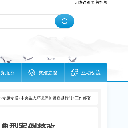
无障碍阅读
关怀版
政务服务
党建之窗
互动交流
>
专题专栏
>
中央生态环境保护督察进行时
>
工作部署
报典型案例整改