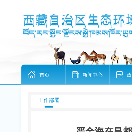
首页
新闻中心
政
工作部署
严金海在昌