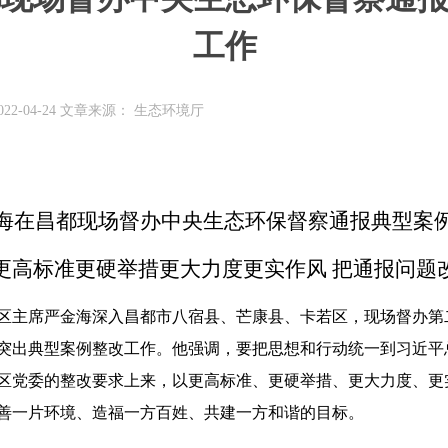
工作
22-04-24 文章来源： 生态环境厅
海在昌都现场督办中央生态环保督察通报典型案
更高标准更硬举措更大力度更实作风 把通报问题
自治区主席严金海深入昌都市八宿县、芒康县、卡若区，现场督办
突出典型案例整改工作。他强调，要把思想和行动统一到习近平
区党委的整改要求上来，以更高标准、更硬举措、更大力度、更
善一片环境、造福一方百姓、共建一方和谐的目标。