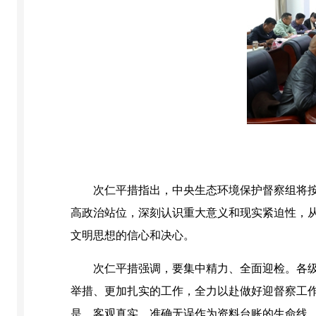
次仁平措指出，中央生态环境保护督察组将
高政治站位，深刻认识重大意义和现实紧迫性，
文明思想的信心和决心。
次仁平措强调，要集中精力、全面迎检。各
举措、更加扎实的工作，全力以赴做好迎督察工
是、客观真实、准确无误作为资料台账的生命线