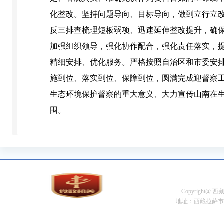
化整改。坚持问题导向、目标导向，做到立行立
反三排查梳理短板弱项、迅速延伸整改提升，确保
加强组织领导，强化协作配合，强化责任落实，
精细安排、优化服务。严格按照自治区和市委安
施到位、落实到位、保障到位，圆满完成迎督察
生态环境保护督察的重大意义、大力宣传山南在
围。
Copyright@
地址：西藏拉萨市金珠中