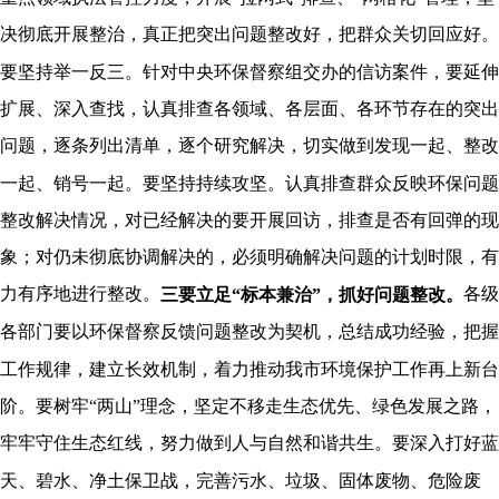
决彻底开展整治，真正把突出问题整改好，把群众关切回应好。
要坚持举一反三。针对中央环保督察组交办的信访案件，要延伸
扩展、深入查找，认真排查各领域、各层面、各环节存在的突出
问题，逐条列出清单，逐个研究解决，切实做到发现一起、整改
一起、销号一起。要坚持持续攻坚。认真排查群众反映环保问题
整改解决情况，对已经解决的要开展回访，排查是否有回弹的现
象；对仍未彻底协调解决的，必须明确解决问题的计划时限，有
力有序地进行整改。
各级
三要立足“标本兼治”，抓好问题整改。
各部门要以环保督察反馈问题整改为契机，总结成功经验，把握
工作规律，建立长效机制，着力推动我市环境保护工作再上新台
阶。要树牢“两山”理念，坚定不移走生态优先、绿色发展之路，
牢牢守住生态红线，努力做到人与自然和谐共生。要深入打好蓝
天、碧水、净土保卫战，完善污水、垃圾、固体废物、危险废