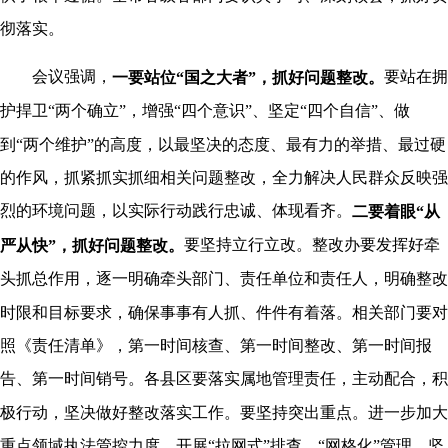
彻落实。
会议强调，
要站在拥
一要站位“国之大者”，抓好问题整改。
护捍卫“两个确立”，增强“四个意识”、坚定“四个自信”、做
到“两个维护”的高度，以最坚决的态度、最有力的举措、最过硬
的作风，抓紧抓实抓细相关问题整改，全力解决人民群众反映强
烈的环境问题，以实际行动践行忠诚、体现看齐。
二要着眼“从
要坚持立行立改。整改办要发挥好牵
严从快”，抓好问题整改。
头抓总作用，逐一明确牵头部门、责任单位和责任人，明确整改
时限和目标要求，确保事事有人抓、件件有着落。相关部门要对
照《责任清单》，第一时间核查、第一时间整改、第一时间报
告、第一时间销号。各县区要落实属地管理责任，主动配合，积
极行动，坚决做好整改落实工作。要坚持突出重点。进一步加大
重点领域执法管控力度，开展“拉网式”排查、“网格化”管理，坚