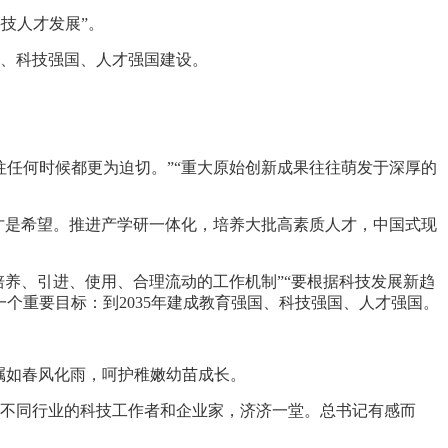
技人才发展”。
、科技强国、人才强国建设。
任何时候都更为迫切。”“重大原始创新成果往往萌发于深厚的
才是希望。推进产学研一体化，培养大批高素质人才，中国式现
培养、引进、使用、合理流动的工作机制”“要根据科技发展新趋
个重要目标：到2035年建成教育强国、科技强国、人才强国。
叮嘱如春风化雨，呵护稚嫩幼苗成长。
、不同行业的科技工作者和企业家，济济一堂。总书记有感而