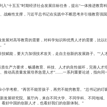
”列入“十五五”时期经济社会发展目标任务，提出“一体推进教育科
、战略性支撑，习近平总书记在实践中不断思考并引领教育强国
业发展对高等教育的需要，对科学知识和优秀人才的需要，比以往
。”
科技赋能，要大力加强技术攻关，走自主创新的发展路子。”“人
展新质生产力要求，畅通教育、科技、人才的良性循环，完善人才
、推动高质量发展培养急需人才”……一系列重要论述，指向同一
益乡小学考察。“再苦不能苦孩子，再穷不能穷教育。”总书记的
产业创新发展研究院。展厅内，来自不同大学、不同学科、不同地域
，看好中国的创新人才，也看好我们的创新体制。”