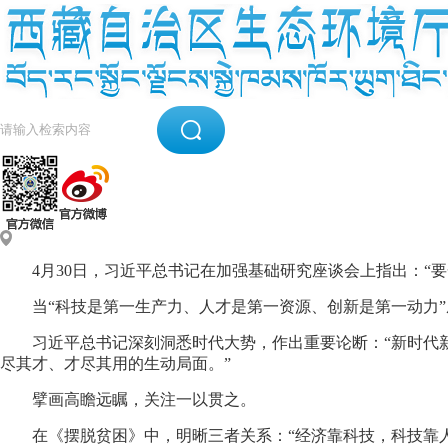
4月30日，习近平总书记在加强基础研究座谈会上指出：“
当“科技是第一生产力、人才是第一资源、创新是第一动力
习近平总书记深刻洞悉时代大势，作出重要论断：“新时代
尽其才、才尽其用的生动局面。”
擘画高瞻远瞩，关注一以贯之。
在《摆脱贫困》中，明晰三者关系：“经济靠科技，科技靠