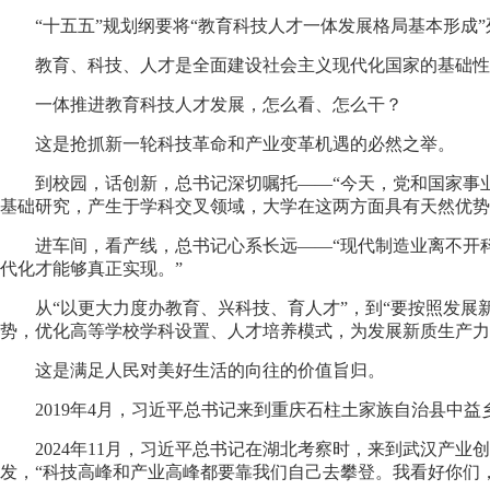
“十五五”规划纲要将“教育科技人才一体发展格局基本形成
教育、科技、人才是全面建设社会主义现代化国家的基础性
一体推进教育科技人才发展，怎么看、怎么干？
这是抢抓新一轮科技革命和产业变革机遇的必然之举。
到校园，话创新，总书记深切嘱托——“今天，党和国家事
基础研究，产生于学科交叉领域，大学在这两方面具有天然优势
进车间，看产线，总书记心系长远——“现代制造业离不开
代化才能够真正实现。”
从“以更大力度办教育、兴科技、育人才”，到“要按照发
势，优化高等学校学科设置、人才培养模式，为发展新质生产力
这是满足人民对美好生活的向往的价值旨归。
2019年4月，习近平总书记来到重庆石柱土家族自治县中
2024年11月，习近平总书记在湖北考察时，来到武汉
发，“科技高峰和产业高峰都要靠我们自己去攀登。我看好你们