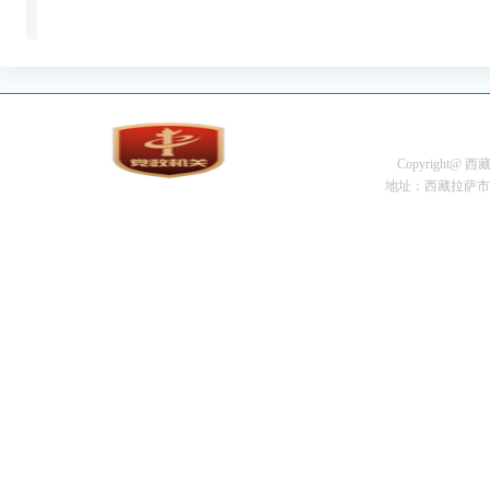
Copyright@
地址：西藏拉萨市金珠中