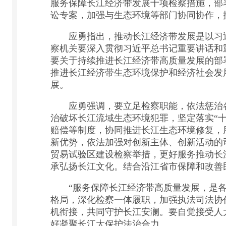
服务保障长江经济带发展十项检察措施，部
讼专案，加强与生态环境等部门协同协作，
应勇指出，推动长江经济带发展是以习近
察机关要深入贯彻习近平总书记重要讲话和
要关于持续推进长江经济带高质量发展的部
推进长江经济带生态环境保护和经济社会发
展。
应勇强调，要立足检察职能，依法惩治各
治破坏长江流域生态环境犯罪，坚定落实“
赔偿等制度，协同推进长江生态环境修复，
新优势，依法加强对创新主体、创新活动的
贸易试验区建设检察举措，更好服务推动长
承弘扬长江文化。结合沿江省市保障和改善
“服务保障长江经济带高质量发展，是各执
格局，深化检察一体履职，加强执法司法协
机衔接，共同守护长江安澜。要自觉接受人
好凝聚长江大保护法治合力。