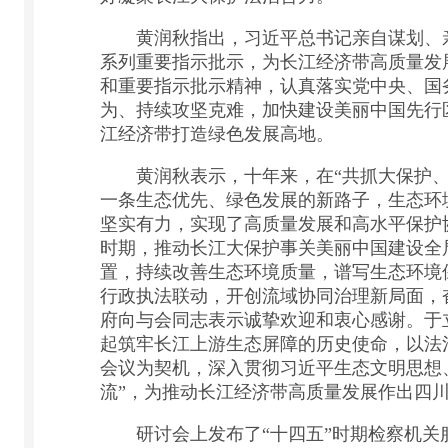
黄润秋指出，习近平总书记亲自谋划、亲
系列重要指示批示，为长江经济带高质量发
和重要指示批示精神，认真落实党中央、国
为、持续攻坚克难，加快建设美丽中国先行
江经济带打造绿色发展高地。
黄润秋表示，十年来，在“共抓大保护、不
一条生态优先、绿色发展的新路子，生态环
坚实有力，实现了高质量发展和高水平保护
时期，推动长江大保护事关美丽中国建设全
置，持续改善生态环境质量，谱写生态环境
行政执法联动，开创流域协同治理新局面，
府向与会同志表示诚挚欢迎和衷心感谢。于
起筑牢长江上游生态屏障的历史使命，以法
会议为契机，深入贯彻习近平生态文明思想
流”，为推动长江经济带高质量发展作出四
研讨会上发布了“十四五”时期检察机关服