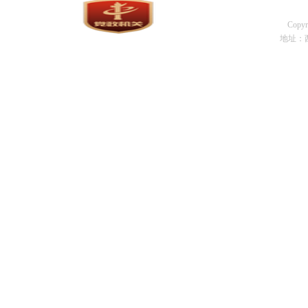
Cop
地址：西