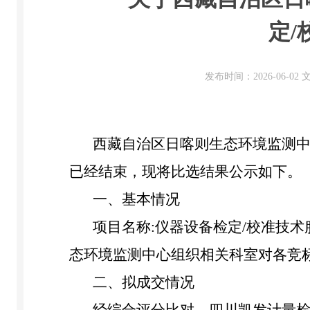
定
发布时间：2026-06-0
西藏自治区
日喀则
生态环境监测
已经结束，现将比选结果公示如下。
一、基本情况
项目名称
:
仪器设备检定
/
校准技术
态环境监测中心组织相关
科
室对各竞
二、拟成交情况