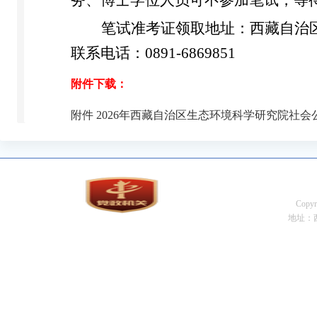
务、博士学位人员可不参加笔试，等
笔试准考证领取地址：西藏自治
联系电话：
0891-6869851
附件下载：
附件 2026年西藏自治区生态环境科学研究院社会公
Cop
地址：西