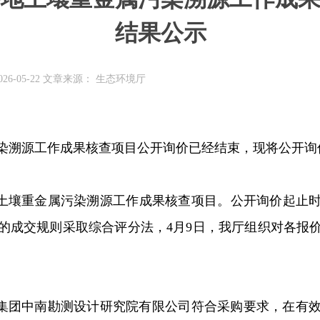
结果公示
26-05-22 文章来源： 生态环境厅
染溯源工作成果核查项目公开询价已经结束，现将公开询
土壤重金属污染溯源工作成果核查项目。公开询价起止
的成交规则采取综合评分法，
4
月
9
日，我厅组织对各报
集团中南勘测设计研究院有限公司
符合采购要求，在有