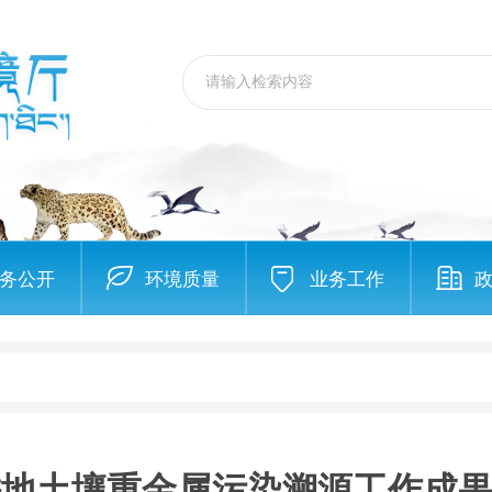
务公开
环境质量
业务工作
耕地土壤重金属污染溯源工作成