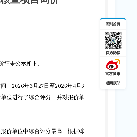
回到首页
价结果公示如下。
返回顶部
时间：
202
6
年
3
月
27
日至
202
6
年
4
月
3
价单位进行了综合评分，并对报价单
效报价单位中综合评分最高，根据综