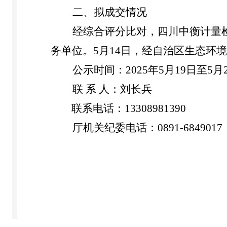
二、拟成交情况
经综合评分比对，四川中衡计量
务单位。
5
月
14
日，经自治区生态环境
公示时间：
2025年5月19日至5月
联
系
人：刘长兵
联系电话：
1
3308981390
厅机关纪委电话：
0891-6849017
西藏自治区